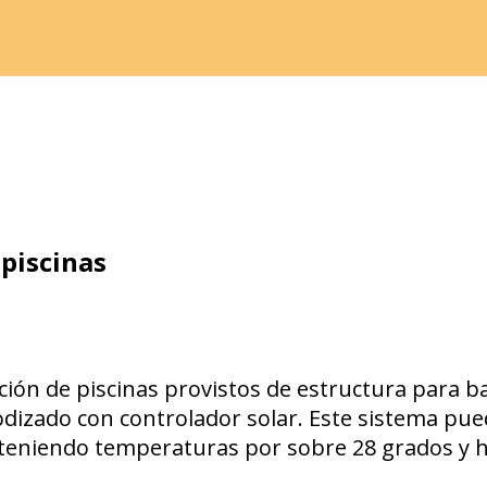
 piscinas
anodizado con controlador solar. Este sistema p
bteniendo temperaturas por sobre 28 grados y ha