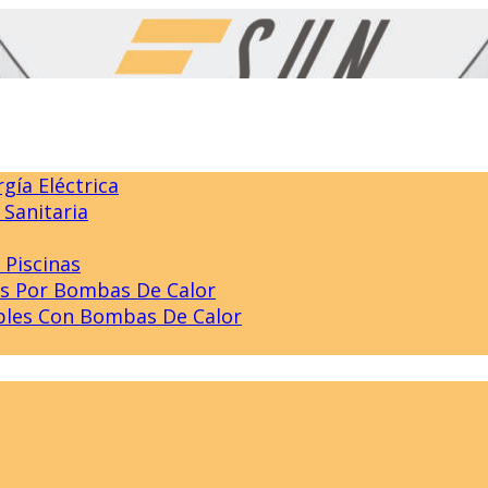
gía Eléctrica
Sanitaria
 Piscinas
as Por Bombas De Calor
bles Con Bombas De Calor