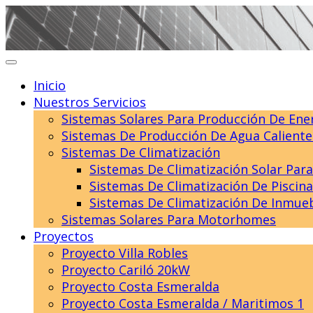
Skip
to
content
Inicio
Nuestros Servicios
Sistemas Solares Para Producción De Ener
Sistemas De Producción De Agua Caliente 
Sistemas De Climatización
Sistemas De Climatización Solar Para
Sistemas De Climatización De Piscin
Sistemas De Climatización De Inmue
Sistemas Solares Para Motorhomes
Proyectos
Proyecto Villa Robles
Proyecto Cariló 20kW
Proyecto Costa Esmeralda
Proyecto Costa Esmeralda / Maritimos 1