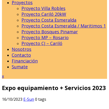
Proyectos
Proyecto Villa Robles
Proyecto Cariló 20kW
Proyecto Costa Esmeralda
Proyecto Costa Esmeralda / Maritimos 1
Proyecto Bosques Pinamar
Proyecto MP – Rosario
Proyecto CJ – Cariló
Nosotros
Contacto
Financiación
Sumate
Close
x
Menu
Expo equipamiento + Servicios 2023
16/10/2023
E-Sun
0 tags