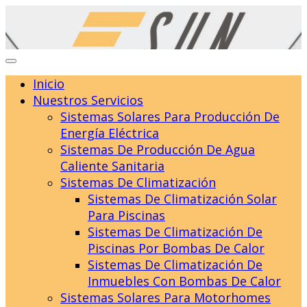
Skip
to
content
Inicio
Nuestros Servicios
Sistemas Solares Para Producción De
Energía Eléctrica
Sistemas De Producción De Agua
Caliente Sanitaria
Sistemas De Climatización
Sistemas De Climatización Solar
Para Piscinas
Sistemas De Climatización De
Piscinas Por Bombas De Calor
Sistemas De Climatización De
Inmuebles Con Bombas De Calor
Sistemas Solares Para Motorhomes