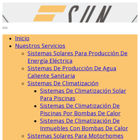
Skip
to
content
Inicio
Nuestros Servicios
Sistemas Solares Para Producción De
Energía Eléctrica
Sistemas De Producción De Agua
Caliente Sanitaria
Sistemas De Climatización
Sistemas De Climatización Solar
Para Piscinas
Sistemas De Climatización De
Piscinas Por Bombas De Calor
Sistemas De Climatización De
Inmuebles Con Bombas De Calor
Sistemas Solares Para Motorhomes